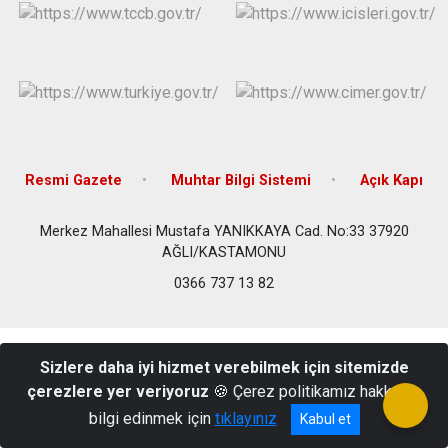
Resmi Gazete
Muhtar Bilgi Sistemi
Açık Kapı
Merkez Mahallesi Mustafa YANIKKAYA Cad. No:33 37920
AĞLI/KASTAMONU
0366 737 13 82
Sizlere daha iyi hizmet verebilmek için sitemizde
çerezlere yer veriyoruz
🍪 Çerez politikamız hakkında
bilgi edinmek için
tıklayınız
Kabul et