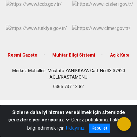
Resmi Gazete
Muhtar Bilgi Sistemi
Açık Kapı
Merkez Mahallesi Mustafa YANIKKAYA Cad. No:33 37920
AĞLI/KASTAMONU
0366 737 13 82
Sizlere daha iyi hizmet verebilmek için sitemizde
çerezlere yer veriyoruz
🍪 Çerez politikamız hakkında
bilgi edinmek için
tıklayınız
Kabul et